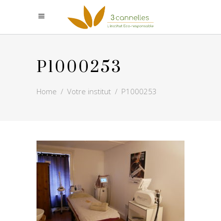
P1000253
Home
/
Votre institut
/
P1000253