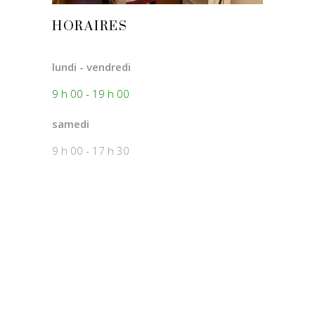
HORAIRES
lundi - vendredi
9 h 00 - 19 h 00
samedi
9 h 00 - 17 h 30