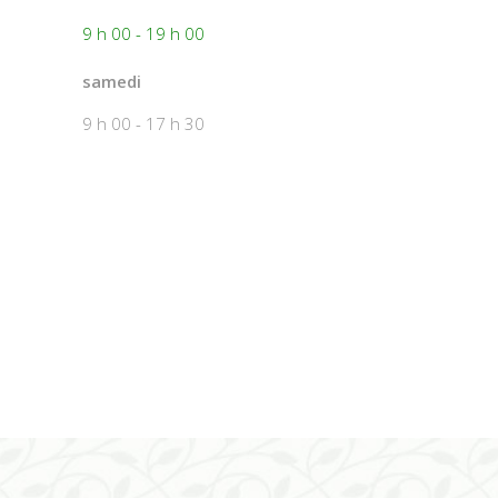
9 h 00 - 19 h 00
samedi
9 h 00 - 17 h 30