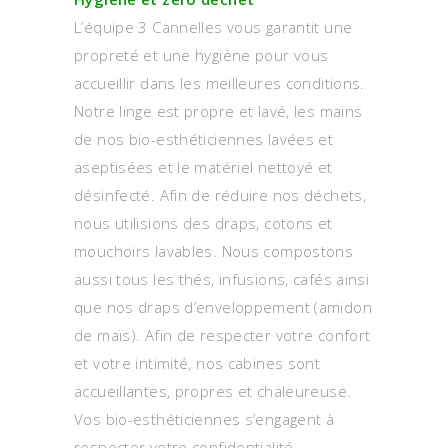
L’équipe 3 Cannelles vous garantit une
propreté et une hygiène pour vous
accueillir dans les meilleures conditions.
Notre linge est propre et lavé, les mains
de nos bio-esthéticiennes lavées et
aseptisées et le matériel nettoyé et
désinfecté. Afin de réduire nos déchets,
nous utilisions des draps, cotons et
mouchoirs lavables. Nous compostons
aussi tous les thés, infusions, cafés ainsi
que nos draps d’enveloppement (amidon
de maïs). Afin de respecter votre confort
et votre intimité, nos cabines sont
accueillantes, propres et chaleureuse.
Vos bio-esthéticiennes s’engagent à
respecter votre confidentialité.