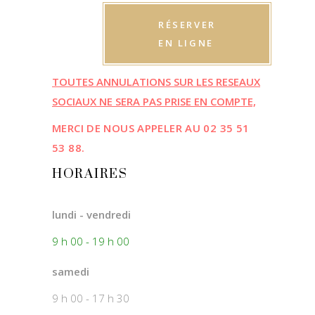
RÉSERVER
EN LIGNE
TOUTES ANNULATIONS SUR LES RESEAUX
SOCIAUX NE SERA PAS PRISE EN COMPTE,
MERCI DE NOUS APPELER AU
02 35 51
53 88.
HORAIRES
lundi - vendredi
9 h 00 - 19 h 00
samedi
9 h 00 - 17 h 30