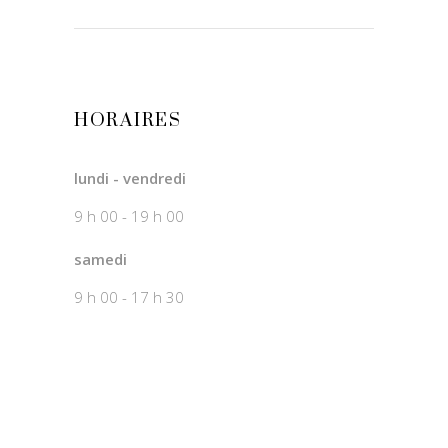
HORAIRES
lundi - vendredi
9 h 00 - 19 h 00
samedi
9 h 00 - 17 h 30