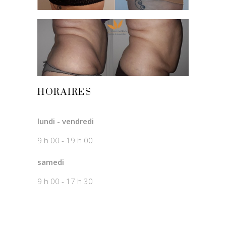
HORAIRES
lundi - vendredi
9 h 00 - 19 h 00
samedi
9 h 00 - 17 h 30